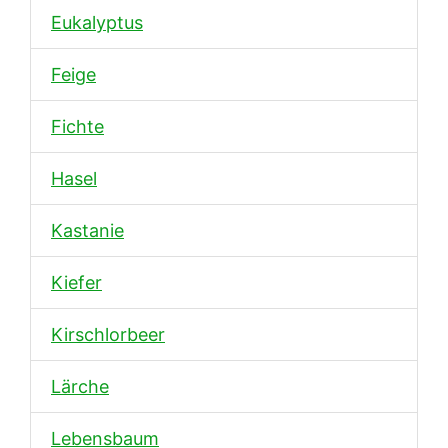
Eukalyptus
Feige
Fichte
Hasel
Kastanie
Kiefer
Kirschlorbeer
Lärche
Lebensbaum