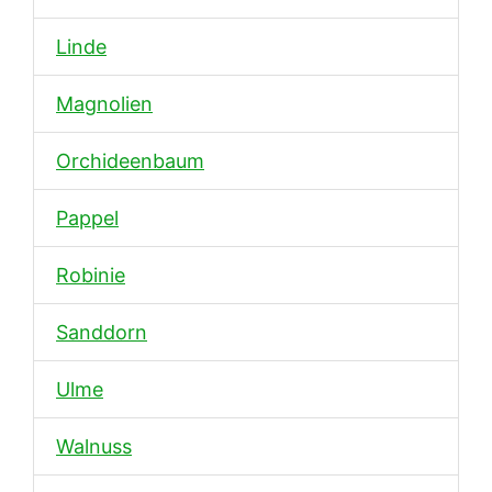
Linde
Magnolien
Orchideenbaum
Pappel
Robinie
Sanddorn
Ulme
Walnuss