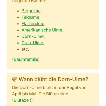
folgende Bäume:
Bergulme
,
Feldulme
,
Flatterulme
,
Amerikanische Ulme
,
Dorn-Ulme
,
Grau-Ulme
,
etc.
(
Baumfamilie
)
🍃 Wann blüht die Dorn-Ulme?
Die Dorn-Ulme blüht in der Regel von
April bis Mai. Die Blüten sind .
(
Blütezeit
)