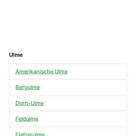
Ulme
Amerikanische Ulme
Bergulme
Dorn-Ulme
Feldulme
Flatterulme