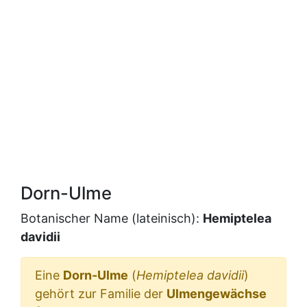
Dorn-Ulme
Botanischer Name (lateinisch):
Hemiptelea
davidii
Eine
Dorn-Ulme
(
Hemiptelea davidii
)
gehört zur Familie der
Ulmengewächse