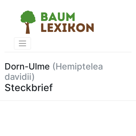
Dorn-Ulme
(Hemiptelea
davidii)
Steckbrief