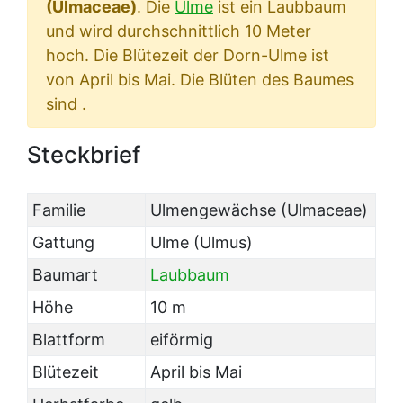
(Ulmaceae)
. Die
Ulme
ist ein Laubbaum
und wird durchschnittlich 10 Meter
hoch. Die Blütezeit der Dorn-Ulme ist
von April bis Mai. Die Blüten des Baumes
sind .
Steckbrief
Familie
Ulmengewächse (Ulmaceae)
Gattung
Ulme (Ulmus)
Baumart
Laubbaum
Höhe
10 m
Blattform
eiförmig
Blütezeit
April bis Mai